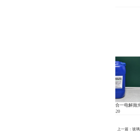
液
不锈钢不锈铁二合一电解抛光
液G320
上一篇：
玻璃