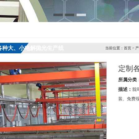
各种大、小电解抛光生产线
当前位置：首页 > 
定制
所属分类
描述：
我
装、免费