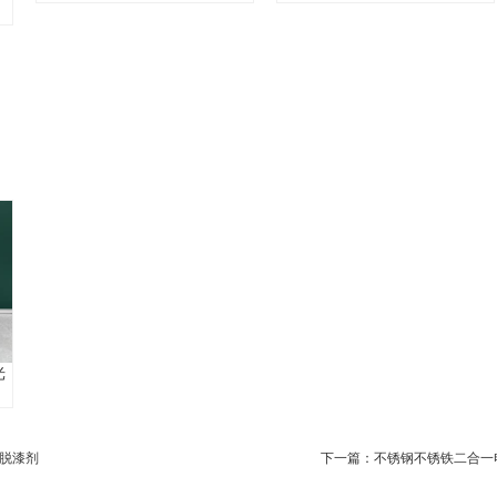
脱漆剂
下一篇：
不锈钢不锈铁二合一