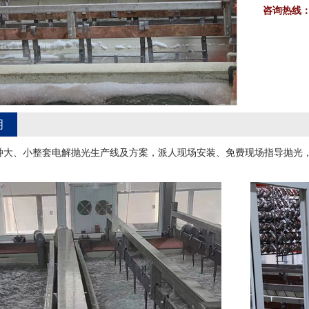
咨询热线
明
种大、小整套电解抛光生产线及方案，派人现场安装、免费现场指导抛光