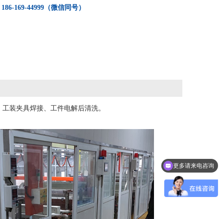
：
186-169-44999（微信同号）
，工装夹具焊接、工件电解后清洗。
更多请来电咨询
可以介绍下你们的产品么？