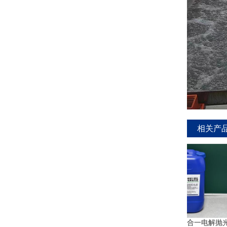
相关产
不锈钢不锈铁二合一电解抛光
铜