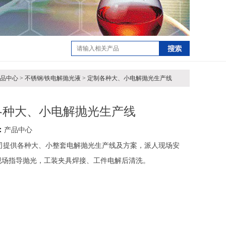
产品中心 > 不锈钢/铁电解抛光液 > 定制各种大、小电解抛光生产线
各种大、小电解抛光生产线
：
产品中心
司提供各种大、小整套电解抛光生产线及方案，派人现场安
现场指导抛光，工装夹具焊接、工件电解后清洗。