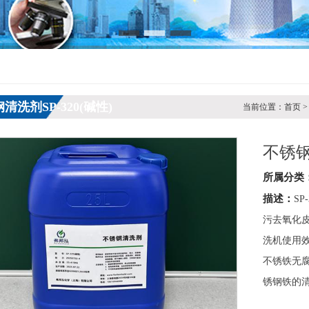
清洗剂SP-320(碱性)
当前位置：首页 > 
不锈钢
所属分类
描述：
S
污去氧化
洗机使用
不锈铁无
锈钢铁的