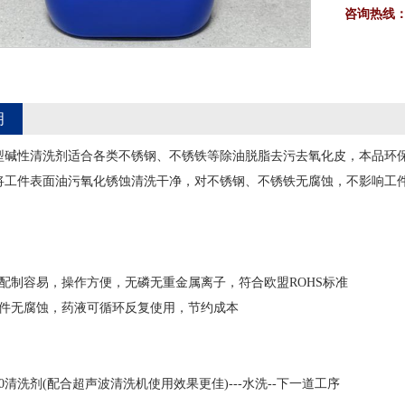
咨询热线
明
0环保型碱性清洗剂适合各类不锈钢、不锈铁等除油脱脂去污去氧化皮，本品
将工件表面油污氧化锈蚀清洗干净，对不锈钢、不锈铁无腐蚀，不影响工
液配制容易，操作方便，无磷无重金属离子，符合欧盟ROHS标准
工件无腐蚀，药液可循环反复使用，节约成本
320清洗剂(配合超声波清洗机使用效果更佳)---水洗--下一道工序