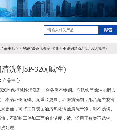
产品中心 > 不锈钢/铁钝化液/钝化膏 > 不锈钢清洗剂SP-320(碱性)
清洗剂SP-320(碱性)
：
产品中心
P-320环保型碱性清洗剂适合各类不锈钢、不锈铁等除油脱脂去
皮，本品环保无磷、无重金属属于环保清洗剂，配合超声波清
效果更佳，可将工件表面油污氧化锈蚀清洗干净，对不锈钢、
腐蚀，不影响工件加工面的光洁度，被广泛用于各类不锈钢、
清洗处理。