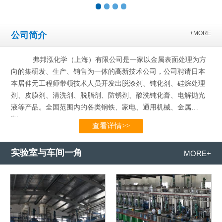
+MORE
公司简介
弗邦泓化学（上海）有限公司是一家以金属表面处理为方
向的集研发、生产、销售为一体的高新技术公司，公司聘请日本
本居伸元工程师带领技术人员开发出脱漆剂、钝化剂、硅烷处理
剂、皮膜剂、清洗剂、脱脂剂、防锈剂、酸洗钝化膏、电解抛光
液等产品。全国范围内的各类钢铁、家电、通用机械、金属
制…...
查看详情>>
实验室与车间一角
MORE+