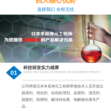
四大核心优势
选择我们 全程无忧
科技研发实力雄厚
01
SCIENCE AND TECHNOLOGY RESEARCH AND DEVELOPMENT STRENGTH
公司聘请日本本居伸元工程师带领技术人员开发出
脱漆剂、钝化剂、硅烷处理剂、皮膜剂、清洗剂、
脱脂剂、防锈剂、酸洗钝化膏、电解抛光液等产
品。