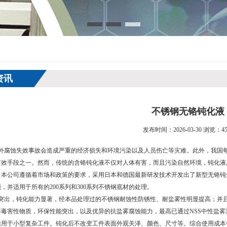
资讯
不锈钢无铬钝化液
发布时间：2026-03-30 浏览：45
腐蚀失效事故会造成严重的经济损失和环境污染以及人员伤亡等灾难。此外，我国每
有效手段之一。然而，传统的含铬钝化液不仅对人体有害，而且污染自然环境，钝化液
。本公司遵循着市场和政策的要求，采用日本和德国最新研发技术开发出了新型无铬钝
，并适用于所有的200系列和300系列不锈钢底材的处理。
出，钝化能力显著，经本品处理过的不锈钢耐蚀性防锈性、耐盐雾性明显提高；并且
毒害性物质，环保性能突出，以及优异的抗盐雾腐蚀能力，最高已通过NSS中性盐雾测试
适用于小型复杂工件。钝化后不改变工件表面外观关泽、颜色、尺寸等。综合使用成本