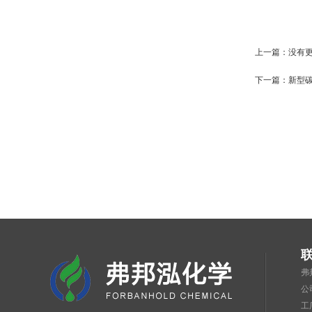
上一篇：没有
下一篇：
新型
弗
公
工