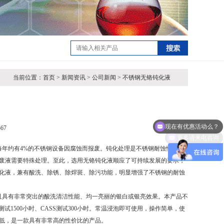
当前位置：首页 > 新闻资讯 > 公司新闻 > 不锈钢无铬钝化液
现在有优惠活动么？
67
更多请来电咨询
年约有4%的不锈钢设备因腐蚀而报废。钝化处理是不锈钢耐蚀性、延
废液需要特殊处理。至此，选用无铬钝化液顺应了可持续发展的要求，
化液，兼有酸洗、除锈、除焊斑、除污功能，明显增强了不锈钢的耐蚀
具有非常突出的酸洗清洁性能、均一亮丽的银白或银亮效果。本产品不
1500小时、CASS测试300小时。常温浸泡即可使用，操作简单，使
低，是一款具有非常高的性价比的产品。