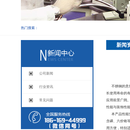
热门搜索：
新闻
公司新闻
不锈钢的意外
行业资讯
长使用寿命的
常见问题
应用前景广阔
性能与装饰性能
本产品性能突
含磷、六价铬等
用方便，特别