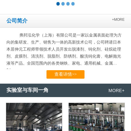
+MORE
公司简介
弗邦泓化学（上海）有限公司是一家以金属表面处理为方
向的集研发、生产、销售为一体的高新技术公司，公司聘请日本
本居伸元工程师带领技术人员开发出脱漆剂、钝化剂、硅烷处理
剂、皮膜剂、清洗剂、脱脂剂、防锈剂、酸洗钝化膏、电解抛光
液等产品。全国范围内的各类钢铁、家电、通用机械、金属
制…...
查看详情>>
实验室与车间一角
MORE+