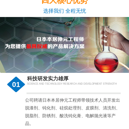
四大核心优势
选择我们 全程无忧
科技研发实力雄厚
01
SCIENCE AND TECHNOLOGY RESEARCH AND DEVELOPMENT STRENGTH
公司聘请日本本居伸元工程师带领技术人员开发出
脱漆剂、钝化剂、硅烷处理剂、皮膜剂、清洗剂、
脱脂剂、防锈剂、酸洗钝化膏、电解抛光液等产
品。