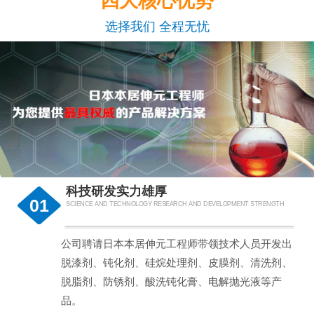
四大核心优势
选择我们 全程无忧
科技研发实力雄厚
01
SCIENCE AND TECHNOLOGY RESEARCH AND DEVELOPMENT STRENGTH
公司聘请日本本居伸元工程师带领技术人员开发出
脱漆剂、钝化剂、硅烷处理剂、皮膜剂、清洗剂、
脱脂剂、防锈剂、酸洗钝化膏、电解抛光液等产
品。