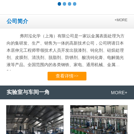
+MORE
公司简介
弗邦泓化学（上海）有限公司是一家以金属表面处理为方
向的集研发、生产、销售为一体的高新技术公司，公司聘请日本
本居伸元工程师带领技术人员开发出脱漆剂、钝化剂、硅烷处理
剂、皮膜剂、清洗剂、脱脂剂、防锈剂、酸洗钝化膏、电解抛光
液等产品。全国范围内的各类钢铁、家电、通用机械、金属
制…...
查看详情>>
实验室与车间一角
MORE+