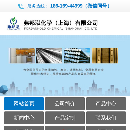
186-169-44999（微信同号）
服务热线：
网站首页
公司简介
产品中心
新闻中心
产品定制
联系我们