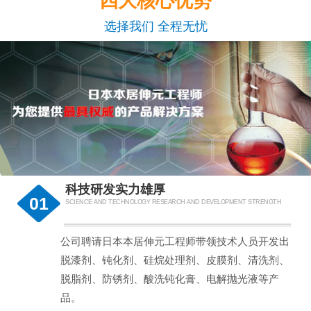
四大核心优势
选择我们 全程无忧
科技研发实力雄厚
01
SCIENCE AND TECHNOLOGY RESEARCH AND DEVELOPMENT STRENGTH
公司聘请日本本居伸元工程师带领技术人员开发出
脱漆剂、钝化剂、硅烷处理剂、皮膜剂、清洗剂、
脱脂剂、防锈剂、酸洗钝化膏、电解抛光液等产
品。