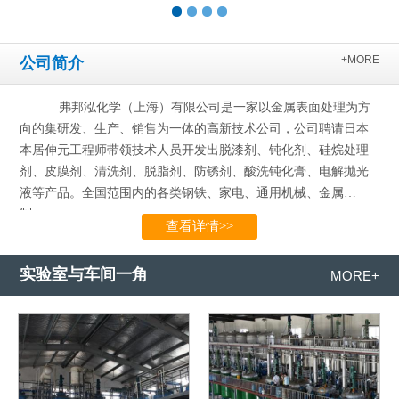
+MORE
公司简介
弗邦泓化学（上海）有限公司是一家以金属表面处理为方
向的集研发、生产、销售为一体的高新技术公司，公司聘请日本
本居伸元工程师带领技术人员开发出脱漆剂、钝化剂、硅烷处理
剂、皮膜剂、清洗剂、脱脂剂、防锈剂、酸洗钝化膏、电解抛光
液等产品。全国范围内的各类钢铁、家电、通用机械、金属
制…...
查看详情>>
实验室与车间一角
MORE+