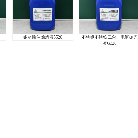
铜材除油除蜡液5520
不锈钢不锈铁二合一电解抛光
液G320