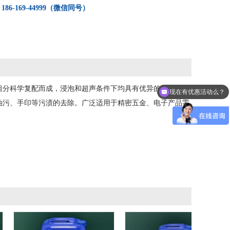
：
186-169-44999（微信同号）
种组分科学复配而成，浸泡和超声条件下均具有优异的快速渗
现在有优惠活动么？
油污、手印等污渍的去除。广泛适用于精密五金、电子产品零