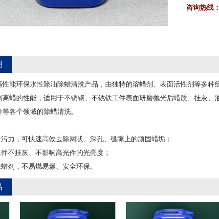
咨询热线
明
一款高性能环保水性除油除蜡清洗产品，由独特的溶蜡剂、表面活性剂等多
剥离蜡的性能，适用于不锈钢、不锈铁工件表面研磨抛光后蜡质、挂灰、
件等各个领域的除蜡清洗。
蜡去污力，可快速高效去除网状、深孔、缝隙上的顽固蜡垢；
的工件不挂灰、不影响高光件的光亮度；
油除蜡剂，不易燃易爆、安全环保。
品