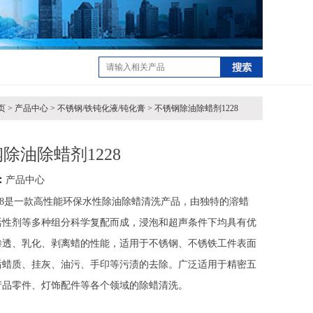
> 产品中心 > 不锈钢/铁钝化液/钝化膏 > 不锈钢除油除蜡剂1228
除油除蜡剂1228
：
产品中心
228是一款高性能环保水性除油除蜡清洗产品，由独特的溶蜡
活性剂等多种组分科学复配而成，浸泡和超声条件下均具有优
渗透、乳化、剥离蜡的性能，适用于不锈钢、不锈铁工件表面
后蜡质、挂灰、油污、手印等污渍的去除。广泛适用于精密五
产品零件、灯饰配件等各个领域的除蜡清洗。