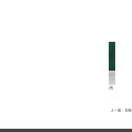
不锈钢不锈铁二合一电解抛光
液G320
上一篇：
实验