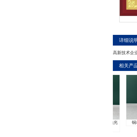
详细说
高新技术企
相关产
不锈钢不锈铁二合一电解抛光
铜材钝化
液