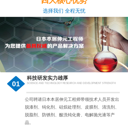
四大核心优势
选择我们 全程无忧
科技研发实力雄厚
01
SCIENCE AND TECHNOLOGY RESEARCH AND DEVELOPMENT STRENGTH
公司聘请日本本居伸元工程师带领技术人员开发出
脱漆剂、钝化剂、硅烷处理剂、皮膜剂、清洗剂、
脱脂剂、防锈剂、酸洗钝化膏、电解抛光液等产
品。