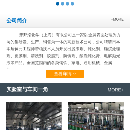
+MORE
公司简介
弗邦泓化学（上海）有限公司是一家以金属表面处理为方
向的集研发、生产、销售为一体的高新技术公司，公司聘请日本
本居伸元工程师带领技术人员开发出脱漆剂、钝化剂、硅烷处理
剂、皮膜剂、清洗剂、脱脂剂、防锈剂、酸洗钝化膏、电解抛光
液等产品。全国范围内的各类钢铁、家电、通用机械、金属
制…...
查看详情>>
实验室与车间一角
MORE+