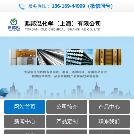
186-169-44999（微信同号）
服务热线：
网站首页
公司简介
产品中心
新闻中心
产品定制
联系我们