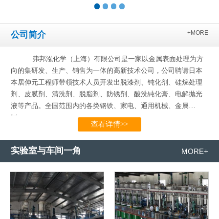
+MORE
公司简介
弗邦泓化学（上海）有限公司是一家以金属表面处理为方
向的集研发、生产、销售为一体的高新技术公司，公司聘请日本
本居伸元工程师带领技术人员开发出脱漆剂、钝化剂、硅烷处理
剂、皮膜剂、清洗剂、脱脂剂、防锈剂、酸洗钝化膏、电解抛光
液等产品。全国范围内的各类钢铁、家电、通用机械、金属
制…...
查看详情>>
实验室与车间一角
MORE+