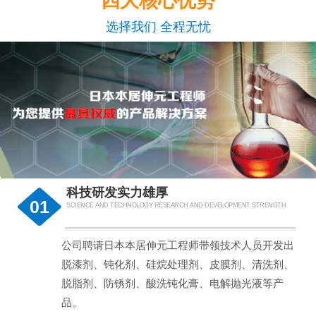
四大核心优势
选择我们 全程无忧
科技研发实力雄厚
01
SCIENCE AND TECHNOLOGY RESEARCH AND DEVELOPMENT STRENGTH
公司聘请日本本居伸元工程师带领技术人员开发出
脱漆剂、钝化剂、硅烷处理剂、皮膜剂、清洗剂、
脱脂剂、防锈剂、酸洗钝化膏、电解抛光液等产
品。