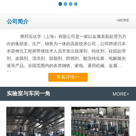
+MORE
公司简介
弗邦泓化学（上海）有限公司是一家以金属表面处理为方
向的集研发、生产、销售为一体的高新技术公司，公司聘请日本
本居伸元工程师带领技术人员开发出脱漆剂、钝化剂、硅烷处理
剂、皮膜剂、清洗剂、脱脂剂、防锈剂、酸洗钝化膏、电解抛光
液等产品。全国范围内的各类钢铁、家电、通用机械、金属
制…...
查看详情>>
实验室与车间一角
MORE+