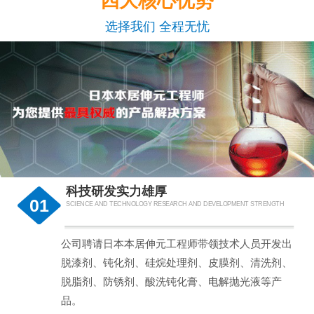
四大核心优势
选择我们 全程无忧
科技研发实力雄厚
01
SCIENCE AND TECHNOLOGY RESEARCH AND DEVELOPMENT STRENGTH
公司聘请日本本居伸元工程师带领技术人员开发出
脱漆剂、钝化剂、硅烷处理剂、皮膜剂、清洗剂、
脱脂剂、防锈剂、酸洗钝化膏、电解抛光液等产
品。