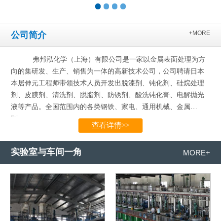
+MORE
公司简介
弗邦泓化学（上海）有限公司是一家以金属表面处理为方
向的集研发、生产、销售为一体的高新技术公司，公司聘请日本
本居伸元工程师带领技术人员开发出脱漆剂、钝化剂、硅烷处理
剂、皮膜剂、清洗剂、脱脂剂、防锈剂、酸洗钝化膏、电解抛光
液等产品。全国范围内的各类钢铁、家电、通用机械、金属
制…...
查看详情>>
实验室与车间一角
MORE+