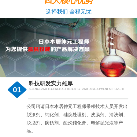
四大核心优势
选择我们 全程无忧
科技研发实力雄厚
01
SCIENCE AND TECHNOLOGY RESEARCH AND DEVELOPMENT STRENGTH
公司聘请日本本居伸元工程师带领技术人员开发出
脱漆剂、钝化剂、硅烷处理剂、皮膜剂、清洗剂、
脱脂剂、防锈剂、酸洗钝化膏、电解抛光液等产
品。