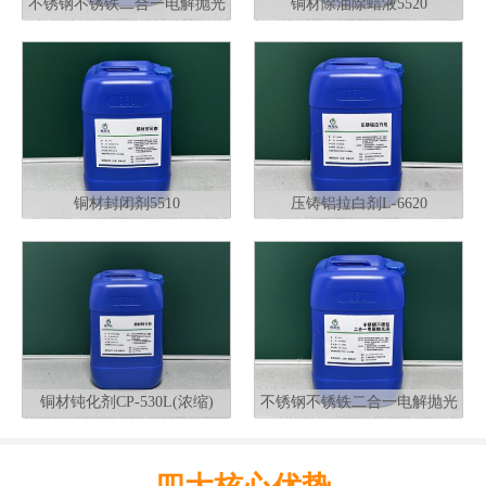
不锈钢不锈铁二合一电解抛光
铜材除油除蜡液5520
液G320
铜材封闭剂5510
压铸铝拉白剂L-6620
铜材钝化剂CP-530L(浓缩)
不锈钢不锈铁二合一电解抛光
液