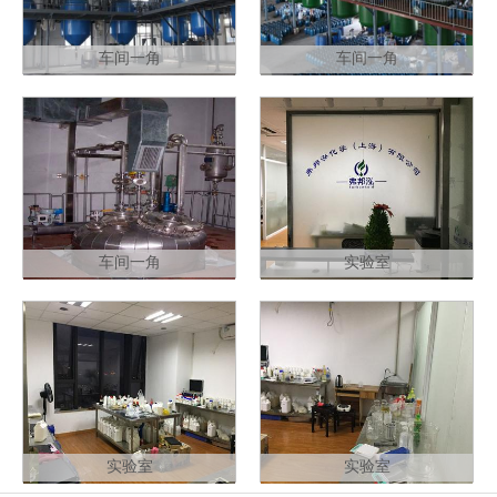
车间一角
车间一角
车间一角
实验室
实验室
实验室