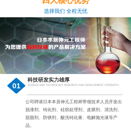
四大核心优势
选择我们 全程无忧
科技研发实力雄厚
01
SCIENCE AND TECHNOLOGY RESEARCH AND DEVELOPMENT STRENGTH
公司聘请日本本居伸元工程师带领技术人员开发出
脱漆剂、钝化剂、硅烷处理剂、皮膜剂、清洗剂、
脱脂剂、防锈剂、酸洗钝化膏、电解抛光液等产
品。