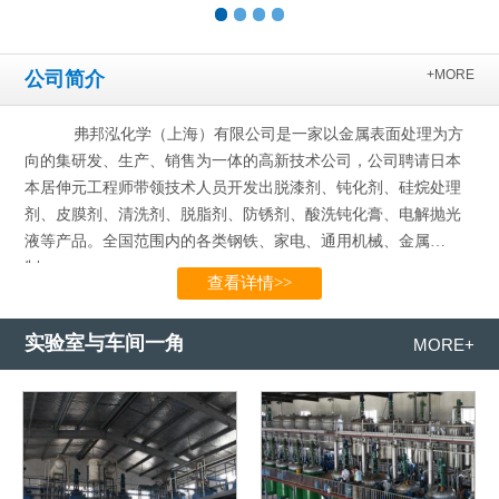
+MORE
公司简介
弗邦泓化学（上海）有限公司是一家以金属表面处理为方
向的集研发、生产、销售为一体的高新技术公司，公司聘请日本
本居伸元工程师带领技术人员开发出脱漆剂、钝化剂、硅烷处理
剂、皮膜剂、清洗剂、脱脂剂、防锈剂、酸洗钝化膏、电解抛光
液等产品。全国范围内的各类钢铁、家电、通用机械、金属
制…...
查看详情>>
实验室与车间一角
MORE+