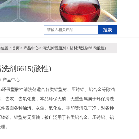
位置：首页 > 产品中心 > 清洗剂/脱脂剂 > 铝材清洗剂6615(酸性)
洗剂6615(酸性)
：
产品中心
615环保型酸性清洗剂适合各类铝型材、压铸铝、铝合金等除油
污、去灰、去氧化皮，本品环保无磷、无重金属属于环保清洗
工件表面各种油污、灰尘、氧化皮、手印等清洗干净，对各种
压铸铝、铝型材无腐蚀，被广泛用于各类铝合金、压铸铝、铝
处理。