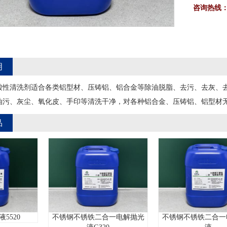
咨询热线
明
保型酸性清洗剂适合各类铝型材、压铸铝、铝合金等除油脱脂、去污、去灰
油污、灰尘、氧化皮、手印等清洗干净，对各种铝合金、压铸铝、铝型材
品
不锈钢不锈铁二合一电解
0
不锈钢不锈铁二合一电解抛光