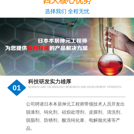
四大核心优势
选择我们 全程无忧
科技研发实力雄厚
01
SCIENCE AND TECHNOLOGY RESEARCH AND DEVELOPMENT STRENGTH
公司聘请日本本居伸元工程师带领技术人员开发出
脱漆剂、钝化剂、硅烷处理剂、皮膜剂、清洗剂、
脱脂剂、防锈剂、酸洗钝化膏、电解抛光液等产
品。