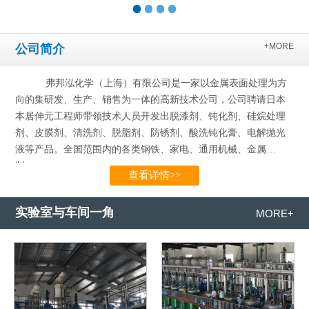
+MORE
公司简介
弗邦泓化学（上海）有限公司是一家以金属表面处理为方
向的集研发、生产、销售为一体的高新技术公司，公司聘请日本
本居伸元工程师带领技术人员开发出脱漆剂、钝化剂、硅烷处理
剂、皮膜剂、清洗剂、脱脂剂、防锈剂、酸洗钝化膏、电解抛光
液等产品。全国范围内的各类钢铁、家电、通用机械、金属
制…...
查看详情>>
实验室与车间一角
MORE+