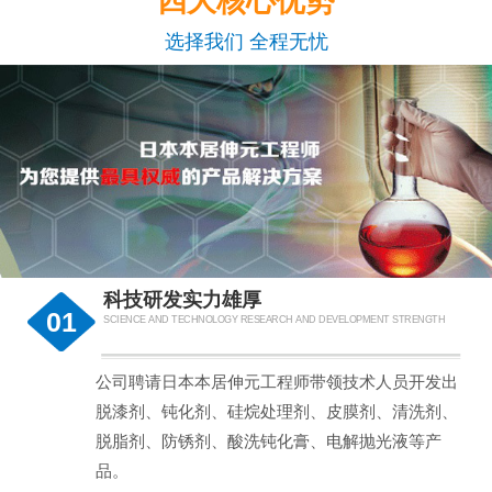
四大核心优势
选择我们 全程无忧
科技研发实力雄厚
01
SCIENCE AND TECHNOLOGY RESEARCH AND DEVELOPMENT STRENGTH
公司聘请日本本居伸元工程师带领技术人员开发出
脱漆剂、钝化剂、硅烷处理剂、皮膜剂、清洗剂、
脱脂剂、防锈剂、酸洗钝化膏、电解抛光液等产
品。