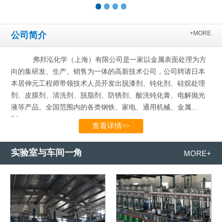
+MORE
公司简介
弗邦泓化学（上海）有限公司是一家以金属表面处理为方
向的集研发、生产、销售为一体的高新技术公司，公司聘请日本
本居伸元工程师带领技术人员开发出脱漆剂、钝化剂、硅烷处理
剂、皮膜剂、清洗剂、脱脂剂、防锈剂、酸洗钝化膏、电解抛光
液等产品。全国范围内的各类钢铁、家电、通用机械、金属
制…...
查看详情>>
实验室与车间一角
MORE+