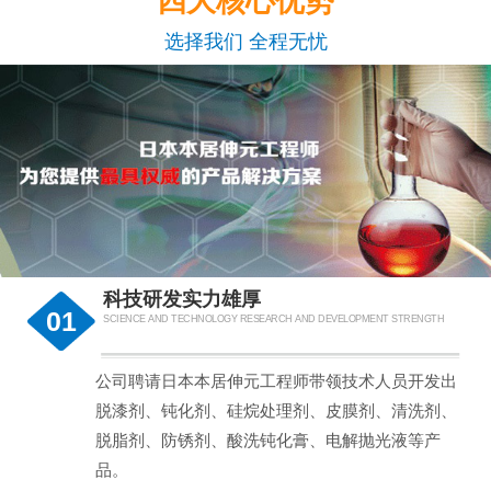
四大核心优势
选择我们 全程无忧
科技研发实力雄厚
01
SCIENCE AND TECHNOLOGY RESEARCH AND DEVELOPMENT STRENGTH
公司聘请日本本居伸元工程师带领技术人员开发出
脱漆剂、钝化剂、硅烷处理剂、皮膜剂、清洗剂、
脱脂剂、防锈剂、酸洗钝化膏、电解抛光液等产
品。