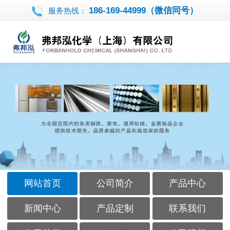
186-169-44999（微信同号）
服务热线：
网站首页
公司简介
产品中心
新闻中心
产品定制
联系我们