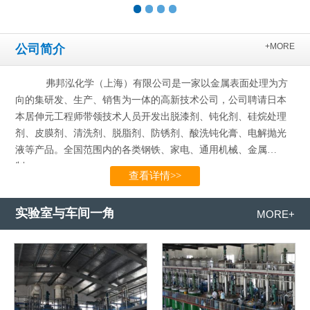
+MORE
公司简介
弗邦泓化学（上海）有限公司是一家以金属表面处理为方
向的集研发、生产、销售为一体的高新技术公司，公司聘请日本
本居伸元工程师带领技术人员开发出脱漆剂、钝化剂、硅烷处理
剂、皮膜剂、清洗剂、脱脂剂、防锈剂、酸洗钝化膏、电解抛光
液等产品。全国范围内的各类钢铁、家电、通用机械、金属
制…...
查看详情>>
实验室与车间一角
MORE+