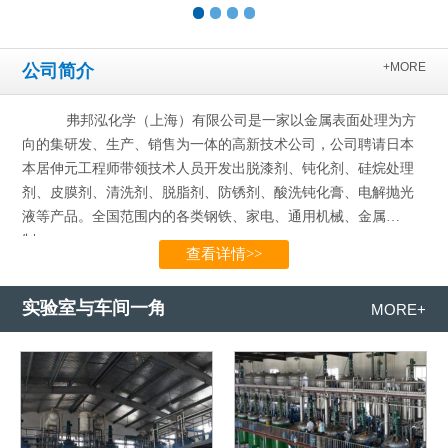
+MORE
公司简介
弗邦泓化学（上海）有限公司是一家以金属表面处理为方
向的集研发、生产、销售为一体的高新技术公司，公司聘请日本
本居伸元工程师带领技术人员开发出脱漆剂、钝化剂、硅烷处理
剂、皮膜剂、清洗剂、脱脂剂、防锈剂、酸洗钝化膏、电解抛光
液等产品。全国范围内的各类钢铁、家电、通用机械、金属
制…...
查看详情>>
实验室与车间一角
MORE+