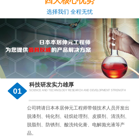
四大核心优势
选择我们 全程无忧
科技研发实力雄厚
01
SCIENCE AND TECHNOLOGY RESEARCH AND DEVELOPMENT STRENGTH
公司聘请日本本居伸元工程师带领技术人员开发出
脱漆剂、钝化剂、硅烷处理剂、皮膜剂、清洗剂、
脱脂剂、防锈剂、酸洗钝化膏、电解抛光液等产
品。