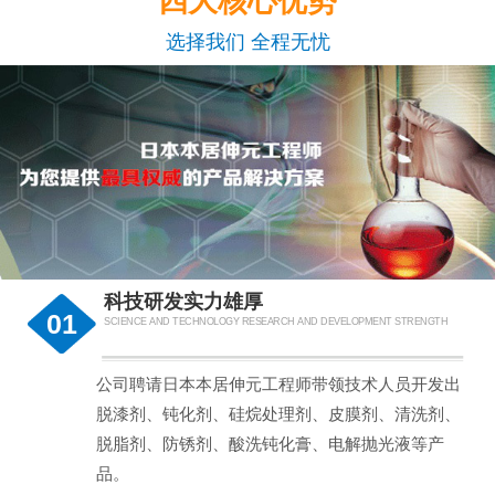
四大核心优势
选择我们 全程无忧
科技研发实力雄厚
01
SCIENCE AND TECHNOLOGY RESEARCH AND DEVELOPMENT STRENGTH
公司聘请日本本居伸元工程师带领技术人员开发出
脱漆剂、钝化剂、硅烷处理剂、皮膜剂、清洗剂、
脱脂剂、防锈剂、酸洗钝化膏、电解抛光液等产
品。