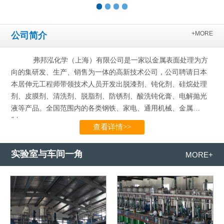
+MORE
公司简介
弗邦泓化学（上海）有限公司是一家以金属表面处理为方
向的集研发、生产、销售为一体的高新技术公司，公司聘请日本
本居伸元工程师带领技术人员开发出脱漆剂、钝化剂、硅烷处理
剂、皮膜剂、清洗剂、脱脂剂、防锈剂、酸洗钝化膏、电解抛光
液等产品。全国范围内的各类钢铁、家电、通用机械、金属
制…...
查看详情>>
实验室与车间一角
MORE+