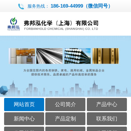
186-169-44999（微信同号）
服务热线：
网站首页
公司简介
产品中心
新闻中心
产品定制
联系我们