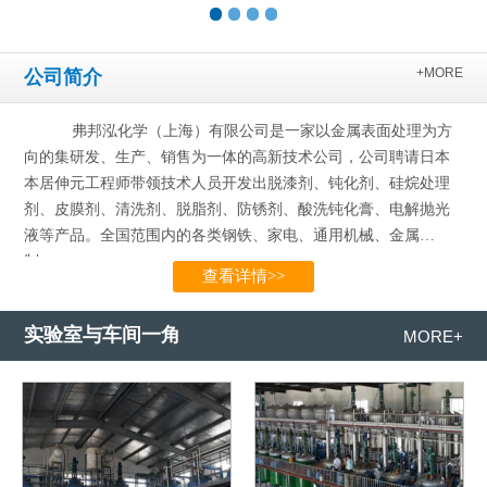
+MORE
公司简介
弗邦泓化学（上海）有限公司是一家以金属表面处理为方
向的集研发、生产、销售为一体的高新技术公司，公司聘请日本
本居伸元工程师带领技术人员开发出脱漆剂、钝化剂、硅烷处理
剂、皮膜剂、清洗剂、脱脂剂、防锈剂、酸洗钝化膏、电解抛光
液等产品。全国范围内的各类钢铁、家电、通用机械、金属
制…...
查看详情>>
实验室与车间一角
MORE+