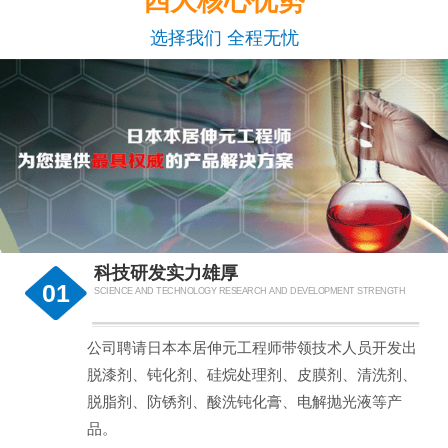
四大核心优势
选择我们 全程无忧
科技研发实力雄厚
01
SCIENCE AND TECHNOLOGY RESEARCH AND DEVELOPMENT STRENGTH
公司聘请日本本居伸元工程师带领技术人员开发出
脱漆剂、钝化剂、硅烷处理剂、皮膜剂、清洗剂、
脱脂剂、防锈剂、酸洗钝化膏、电解抛光液等产
品。