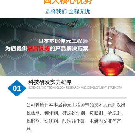
四大核心优势
选择我们 全程无忧
科技研发实力雄厚
01
SCIENCE AND TECHNOLOGY RESEARCH AND DEVELOPMENT STRENGTH
公司聘请日本本居伸元工程师带领技术人员开发出
脱漆剂、钝化剂、硅烷处理剂、皮膜剂、清洗剂、
脱脂剂、防锈剂、酸洗钝化膏、电解抛光液等产
品。