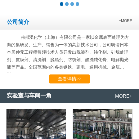
+MORE
公司简介
弗邦泓化学（上海）有限公司是一家以金属表面处理为方
向的集研发、生产、销售为一体的高新技术公司，公司聘请日本
本居伸元工程师带领技术人员开发出脱漆剂、钝化剂、硅烷处理
剂、皮膜剂、清洗剂、脱脂剂、防锈剂、酸洗钝化膏、电解抛光
液等产品。全国范围内的各类钢铁、家电、通用机械、金属
制…...
查看详情>>
实验室与车间一角
MORE+