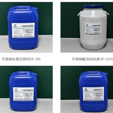
不锈钢祛黄祛锈剂SP-360
不锈钢酸洗钝化膏SP-310A