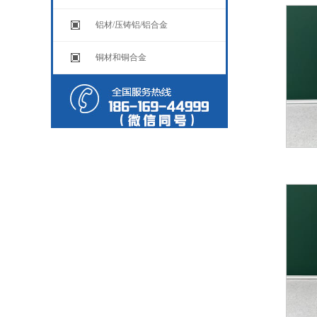
铝材/压铸铝/铝合金
铜材和铜合金