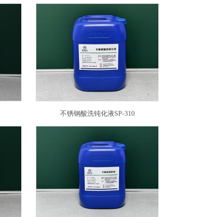
不锈钢酸洗钝化液SP-310