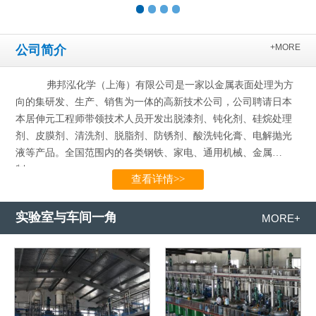
+MORE
公司简介
弗邦泓化学（上海）有限公司是一家以金属表面处理为方
向的集研发、生产、销售为一体的高新技术公司，公司聘请日本
本居伸元工程师带领技术人员开发出脱漆剂、钝化剂、硅烷处理
剂、皮膜剂、清洗剂、脱脂剂、防锈剂、酸洗钝化膏、电解抛光
液等产品。全国范围内的各类钢铁、家电、通用机械、金属
制…...
查看详情>>
实验室与车间一角
MORE+