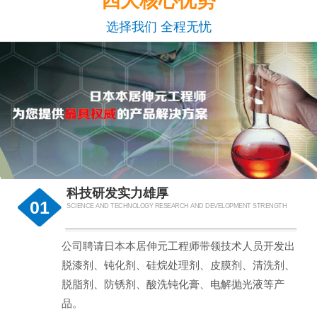
四大核心优势
选择我们 全程无忧
科技研发实力雄厚
01
SCIENCE AND TECHNOLOGY RESEARCH AND DEVELOPMENT STRENGTH
公司聘请日本本居伸元工程师带领技术人员开发出
脱漆剂、钝化剂、硅烷处理剂、皮膜剂、清洗剂、
脱脂剂、防锈剂、酸洗钝化膏、电解抛光液等产
品。